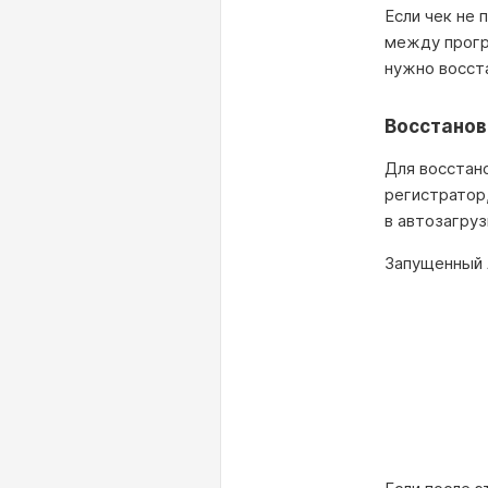
Если чек не 
между прогр
нужно восста
Восстанов
Для восстан
регистратор
в автозагру
Запущенный 