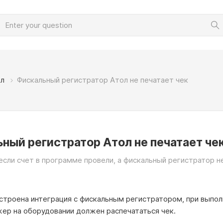
л
Фискальный регистратор Атол не печатает чек
ный регистратор Атол не печатает че
если счет в программе провели, а фискальный регистратор н
астроена интеграция с фискальным регистратором, при выпол
ер на оборудовании должен распечататься чек.