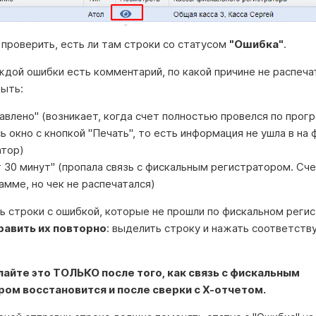
проверить, есть ли там строки со статусом
"Ошибка"
.
дой ошибки есть комментарий, по какой причине не распечат
ыть:
авлено" (возникает, когда счет полностью провелся по прогр
ь окно с кнопкой "Печать", то есть информация не ушла в на
атор)
 30 минут" (пропала связь с фискальным регистратором. Сч
амме, но чек не распечатался)
ь строки с ошибкой, которые не прошли по фискальном регис
равить их повторно
: выделить строку и нажать соответст
айте это ТОЛЬКО после того, как связь с фискальным
ом восстановится и после сверки с Х-отчетом.