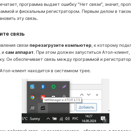
печатает, программа выдает ошибку "Нет связи", значит, проп
аммой и фискальным регистратором. Первым делом в таком
новить эту связь.
ите связь
овления связи
перезагрузите компьютер
, к которому под
, и
сам аппарат
. При этом должен запуститься Атол-клиент
зку. Он обеспечивает связь между программой и регистрато
Атол-клиент находится в системном трее.