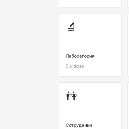
🔬
Лаборатория
5 articles
👫
Сотрудники