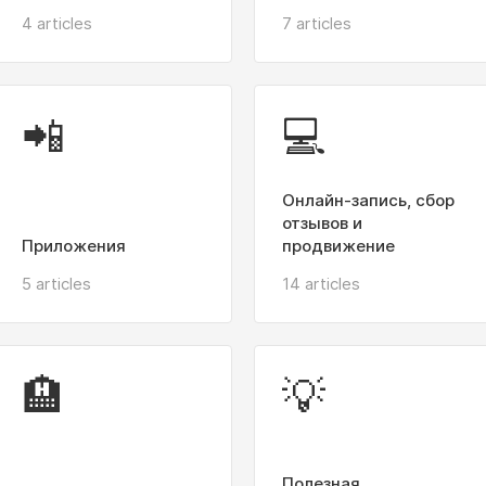
4 articles
7 articles
📲
💻
Онлайн-запись, сбор
отзывов и
Приложения
продвижение
5 articles
14 articles
🏨
💡
Полезная