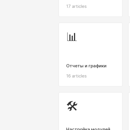
17 articles
📊
Отчеты и графики
16 articles
🛠️
Настройка модулей