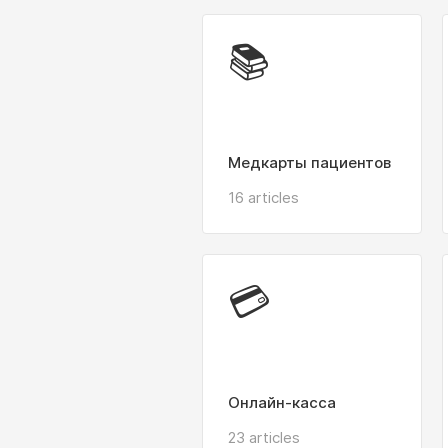
📚
Медкарты пациентов
16 articles
💳
Онлайн-касса
23 articles