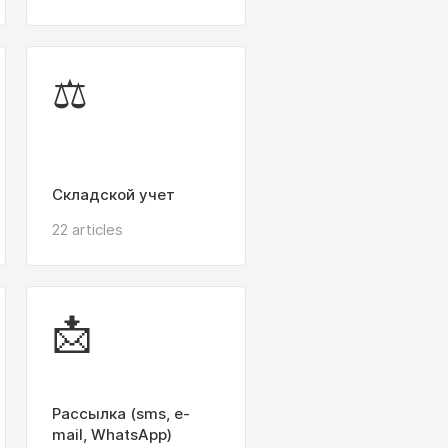
⚖️
Складской учет
22 articles
📩
Рассылка (sms, e-
mail, WhatsApp)