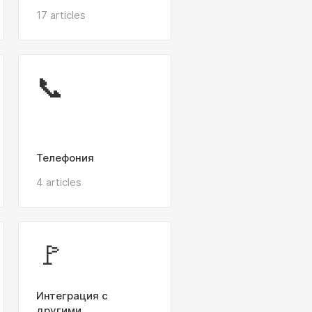
17 articles
📞
Телефония
4 articles
🚩
Интеграция с
другими