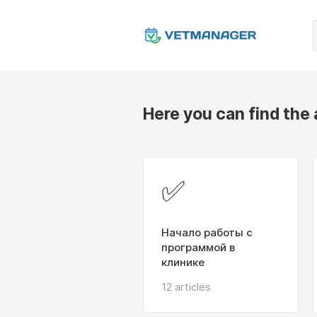
Here you can find the
✅
Начало работы с
программой в
клинике
12 articles