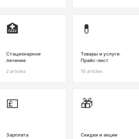
🏥
💊
Стационарное
Товары и услуги.
лечение
Прайс-лист
2 articles
16 articles
💷
🎁
Зарплата
Скидки и акции