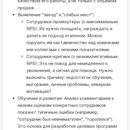
качеством его работы, а не только с объемом
продаж.
Выявление "звезд" и "слабых мест":
Сотрудники-промоутеры (с максимальным
NPS): Их нужно поощрять, награждать и
делать их подход эталоном. Можно
поручить им наставничество над новичками
или коллегами с низкими показателями.
Сотрудники-критики (с низким/негативным
NPS): Это не повод для немедленного
увольнения, а сигнал для помощи. Нужно
выяснить причину: недостаток обучения,
выгорание, личные проблемы, неверная
мотивация?
Обучение и развитие: Анализ комментариев к
низким оценкам конкретных сотрудников
покажет типичные ошибки (например,
"сотрудник был невнимателен", "торопился").
Это основа для разработки целевых программ