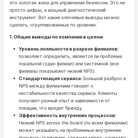
это золотая жила для управления бизнесом. Это не
просто цифры, а мощный диагностический
инструмент. Вот какие ключевые выводы можно
сделать, сгруппированные по уровням.
1. Общие выводы по компании в целом
Уровень лояльности в разрезе филиалов:
позволяет определить, является ли проблема
локальной (один филиал) или системной (все
филиалы показывают низкий NPS).
Стандартизация сервиса:
Большой разброс в
NPS между филиалами говорит о
нестабильности качества сервиса. Клиенты
получают разный опыт в зависимости от
локации, что вредит бренду.
Эффективность внутренних процессов:
Низкий NPS across the board (по всем филиалам)
может указывать на проблемные внутренние
процессы (например, сложная запись, качество